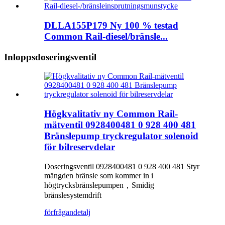
DLLA155P179 Ny 100 % testad
Common Rail-diesel/bränsle...
Inloppsdoseringsventil
Högkvalitativ ny Common Rail-
mätventil 0928400481 0 928 400 481
Bränslepump tryckregulator solenoid
för bilreservdelar
Doseringsventil 0928400481 0 928 400 481 Styr
mängden bränsle som kommer in i
högtrycksbränslepumpen，Smidig
bränslesystemdrift
förfrågan
detalj