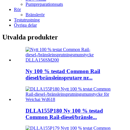
Pumpreparationssats
Rör
Bränslerör
Testutrustning
Övriga delar
Utvalda produkter
Ny 100 % testad Common Rail
diesel/bränsleinsprutare nr...
DLLA155P180 Ny 100 % testad
Common Rail-diesel/bränsle...