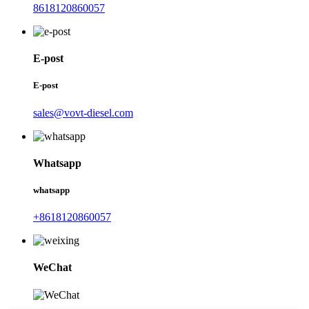
8618120860057
E-post
E-post
sales@vovt-diesel.com
Whatsapp
whatsapp
+8618120860057
WeChat