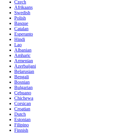
Czech
Afrikaans
Swedish
Polish
Basque
Catalan
Esperanto
Hindi
Lao
Albanian
Amharic
Armenian
Azerbaijani
Belarusian
Bengali
Bosnian
Bulgarian
Cebuano
Chichewa
Corsican
Croatian
Dutch
Estonian
Filipino
Finnish