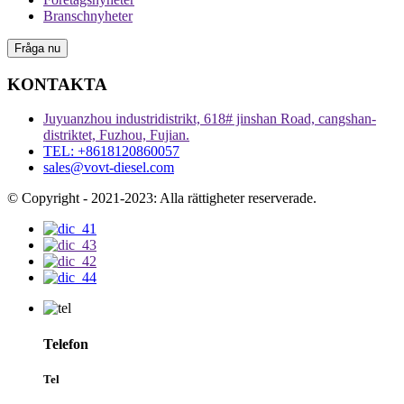
Branschnyheter
Fråga nu
KONTAKTA
Juyuanzhou industridistrikt, 618# jinshan Road, cangshan-
distriktet, Fuzhou, Fujian.
TEL: +8618120860057
sales@vovt-diesel.com
© Copyright - 2021-2023: Alla rättigheter reserverade.
Telefon
Tel