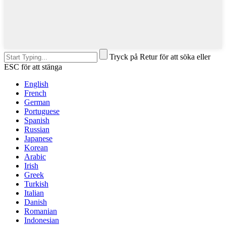
Tryck på Retur för att söka eller
ESC för att stänga
English
French
German
Portuguese
Spanish
Russian
Japanese
Korean
Arabic
Irish
Greek
Turkish
Italian
Danish
Romanian
Indonesian