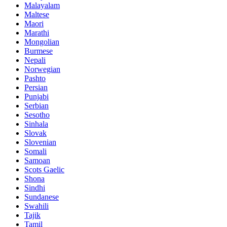
Malayalam
Maltese
Maori
Marathi
Mongolian
Burmese
Nepali
Norwegian
Pashto
Persian
Punjabi
Serbian
Sesotho
Sinhala
Slovak
Slovenian
Somali
Samoan
Scots Gaelic
Shona
Sindhi
Sundanese
Swahili
Tajik
Tamil